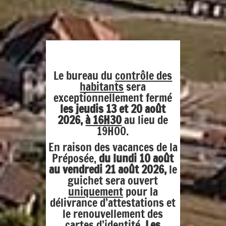
Le bureau du
contrôle des
habitants
sera
exceptionnellement fermé
les jeudis 13 et 20 août
2026,
à 16H30
au lieu de
19H00.
En raison des vacances de la
Préposée,
du lundi 10 août
au vendredi 21 août 2026,
le
guichet sera ouvert
uniquement
pour la
délivrance d’attestations et
le renouvellement des
cartes d’identité.
Les