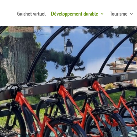
Guichet virtuel
Développement durable
Tourisme