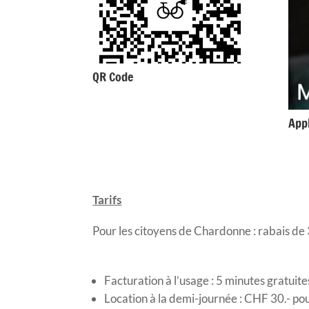
QR Code
Appl
Tarifs
Pour les citoyens de Chardonne : rabais d
Facturation à l’usage : 5 minutes gratui
Location à la demi-journée : CHF 30.- po