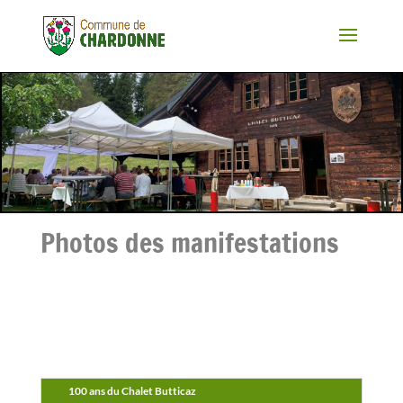
Photos des manifestations
100 ans du Chalet Butticaz