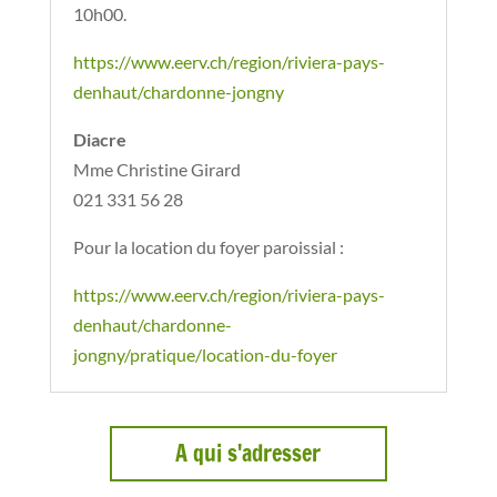
10h00.
https://www.eerv.ch/region/riviera-pays-
denhaut/chardonne-jongny
Diacre
Mme Christine Girard
021 331 56 28
Pour la location du foyer paroissial :
https://www.eerv.ch/region/riviera-pays-
denhaut/chardonne-
jongny/pratique/location-du-foyer
A qui s'adresser