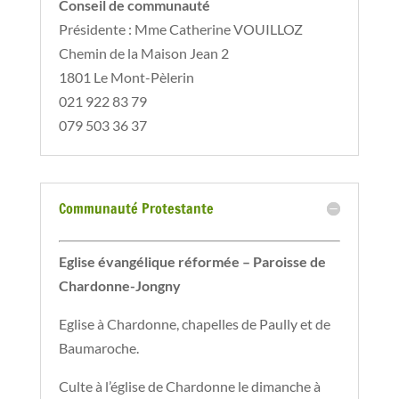
Conseil de communauté
Présidente : Mme Catherine VOUILLOZ
Chemin de la Maison Jean 2
1801 Le Mont-Pèlerin
021 922 83 79
079 503 36 37
Communauté Protestante
Eglise évangélique réformée – Paroisse de
Chardonne-Jongny
Eglise à Chardonne, chapelles de Paully et de
Baumaroche.
Culte à l’église de Chardonne le dimanche à