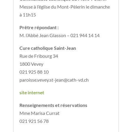
Messe à l’église du Mont-Pèlerin le dimanche
à 11h15
Prêtre répondant :
M. l’Abbé Jean Glasson – 021 944 14 14
Cure catholique Saint-Jean
Rue de Fribourg 34
1800 Vevey
021 925 88 10
paroisse.vevey.st-jean@cath-vd.ch
site internet
Renseignements et réservations
Mme Marisa Currat
021 921 56 78