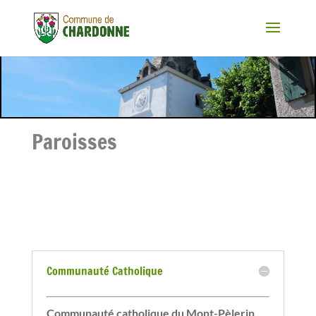
Paroisses
Communauté Catholique
Communauté catholique du Mont-Pèlerin