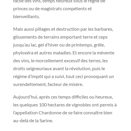
facile des vins, temps heureux sous le règne de
princes ou de magistrats compétents et
bienveillants.
Mais aussi pillages et destruction par les barbares,
glissements de terrains emportant terre et ceps
jusqu’au lac, gel d’hiver ou de printemps, grêle,
phyloxéra et autres maladies. Et encore la mévente
des vins, le morcellement excessif des terres, les
droits seigneuriaux avant la révolution, puis le
régime d’impôt qui a suivi, tout ceci provoquant un
surendettement, facteur de misère.
Aujourd’hui, après ces temps difficiles ou heureux,
les quelques 100 hectares de vignobles ont permis à
l’appellation Chardonne de se faire connaître bien
au-delà de la Sarine.