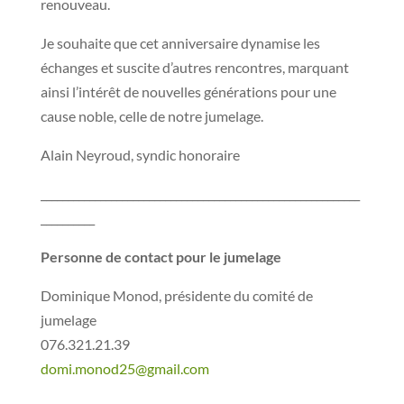
renouveau.
Je souhaite que cet anniversaire dynamise les
échanges et suscite d’autres rencontres, marquant
ainsi l’intérêt de nouvelles générations pour une
cause noble, celle de notre jumelage.
Alain Neyroud, syndic honoraire
___________________________________________________________
__________
Personne de contact pour le jumelage
Dominique Monod, présidente du comité de
jumelage
076.321.21.39
domi.monod25@gmail.com